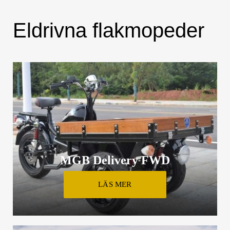
Eldrivna flakmopeder
MGB Delivery FWD