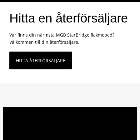
Hitta en återförsäljare
Var finns din närmsta MGB StarBridge flakmoped?
Välkommen till din återförsäljare.
HITTA ÅTERFÖRSÄLJARE