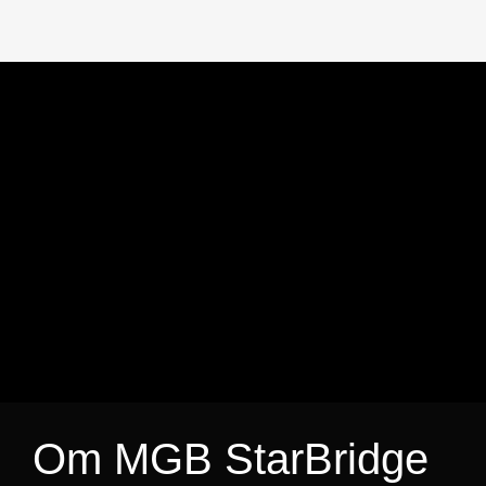
Om MGB StarBridge