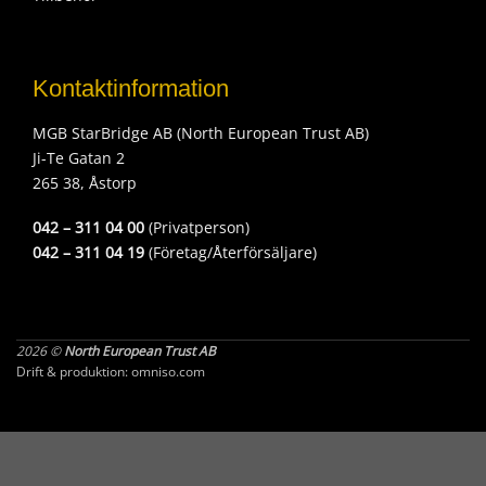
Kontaktinformation
MGB StarBridge AB (North European Trust AB)
Ji-Te Gatan 2
265 38, Åstorp
042 – 311 04 00
(Privatperson)
042 – 311 04 19
(Företag/Återförsäljare)
2026 ©
North European Trust AB
Drift & produktion:
omniso.com